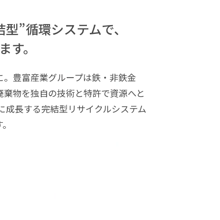
結型”循環システムで、
ます。
に。豊富産業グループは鉄・非鉄金
廃棄物を独自の技術と特許で資源へと
共に成長する完結型リサイクルシステム
す。