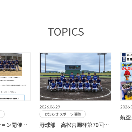
TOPICS
2026.06.29
2026.
お知らせ
スポーツ活動
野球部 セレクション開催のお知らせ
野球部 高松宮賜杯第70回全日本軟式野球大会 出場決定！