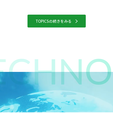
TOPICSの続きをみる
CHNOL